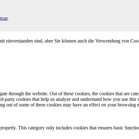
nsar
.
mit einverstanden sind, aber Sie können auch die Verwendung von Coo
te through the website. Out of these cookies, the cookies that are cate
hird-party cookies that help us analyze and understand how you use this
ting out of some of these cookies may have an effect on your browsing 
properly. This category only includes cookies that ensures basic functio