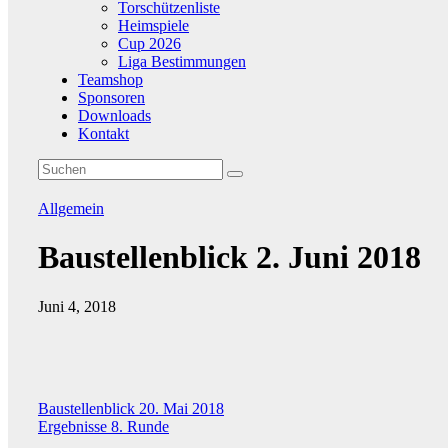
Torschützenliste
Heimspiele
Cup 2026
Liga Bestimmungen
Teamshop
Sponsoren
Downloads
Kontakt
Allgemein
Baustellenblick 2. Juni 2018
Juni 4, 2018
Beitragsnavigation
Baustellenblick 20. Mai 2018
Ergebnisse 8. Runde