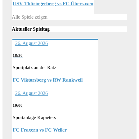
USV Thüringerberg vs FC Übersaxen
Alle Spiele zeigen
Aktueller Spieltag
26. August 2026
18:30
Sportplatz an der Ratz
FC Viktorsberg vs RW Rankweil
26. August 2026
19:00
Sportanlage Kapieters
FC Fraxern vs FC Weiler