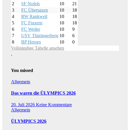
2
SF Nofels
10
21
3
FC Übersaxen
10
18
4
RW Rankweil
10
18
5
FC Fraxern
10
18
6
FC Weiler
10
9
7
USV Thüringerberg
10
6
8
BP Heroes
10
0
Vollständige Tabelle ansehen
You missed
Allgemein
Das waren die ÜLYMPICS 2026
20. Juli 2026
Keine Kommentare
Allgemein
ÜLYMPICS 2026