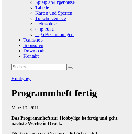
Spielplan/Ergebnisse
Tabelle
Karten und Sperren
Torschützenliste
Heimspiele
Cup 2026
Liga Bestimmungen
Teamshop
Sponsoren
Downloads
Kontakt
Hobbyliga
Programmheft fertig
März 19, 2011
Das Programmheft zur Hobbyliga ist fertig und geht
nächste Woche in Druck.
Die Verteilung der Meisterschaftsbücher wird